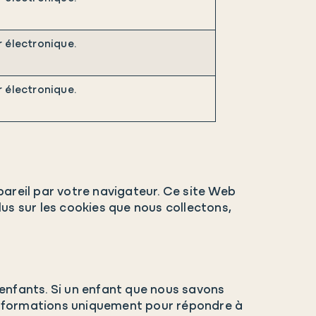
r électronique.
r électronique.
areil par votre navigateur. Ce site Web
lus sur les cookies que nous collectons,
 enfants. Si un enfant que nous savons
 informations uniquement pour répondre à