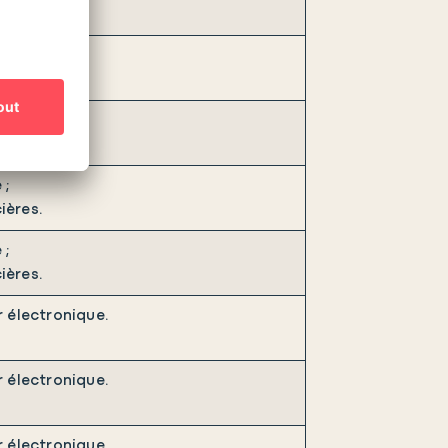
 ;
ières.
 ;
ières.
 ;
ières.
r électronique.
r électronique.
r électronique.