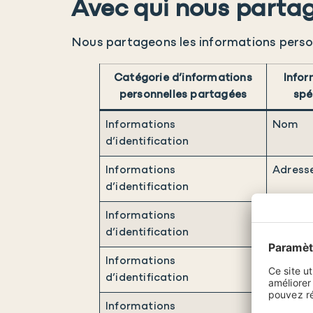
Avec qui nous partag
Nous partageons les informations personn
Catégorie d’informations
Infor
personnelles partagées
spé
Informations
Nom
d’identification
Informations
Adress
d’identification
Informations
Numéro
d’identification
Informations
Adress
d’identification
Informations
Identif