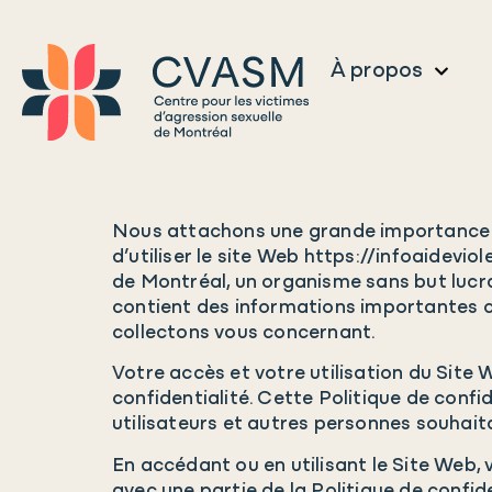
À propos
Nous attachons une grande importance à v
d’utiliser le site Web https://infoaidevio
de Montréal, un organisme sans but lucrat
contient des informations importantes co
collectons vous concernant.
Votre accès et votre utilisation du Site
confidentialité. Cette Politique de confide
utilisateurs et autres personnes souhaita
En accédant ou en utilisant le Site Web, 
avec une partie de la Politique de confid