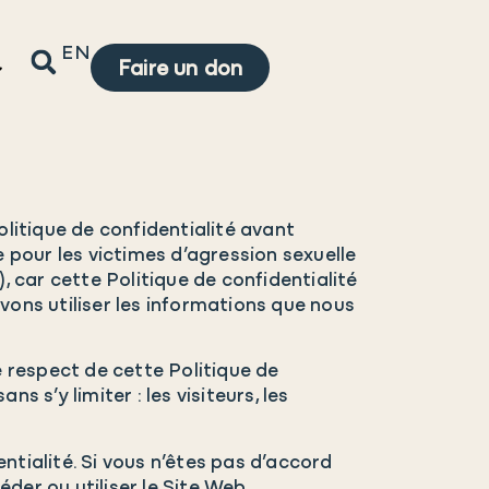
EN
Faire un don
litique de confidentialité avant
e pour les victimes d’agression sexuelle
 car cette Politique de confidentialité
ons utiliser les informations que nous
 respect de cette Politique de
s s’y limiter : les visiteurs, les
ntialité. Si vous n’êtes pas d’accord
der ou utiliser le Site Web.