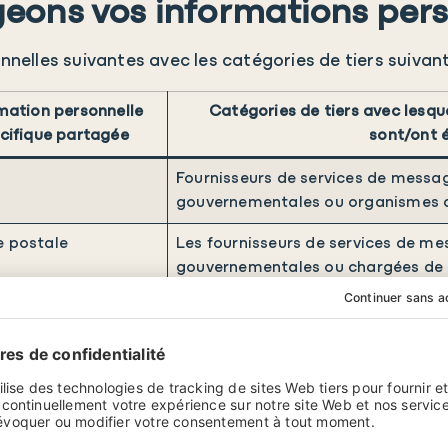
eons vos informations pers
elles suivantes avec les catégories de tiers suivant
mation personnelle
Catégories de tiers avec lesqu
cifique partagée
sont/ont 
Fournisseurs de services de messag
gouvernementales ou organismes d’a
e postale
Les fournisseurs de services de mes
gouvernementales ou chargées de l’
 de téléphone
Fournisseurs de services de messag
gouvernementales ou organismes d’a
e e-mail
Fournisseurs de services de messag
gouvernementales ou organismes d’a
iant de l’appareil
Fournisseurs d’analyse de données.