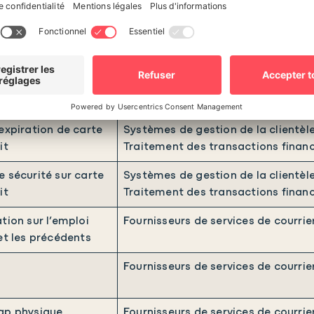
iant en ligne
Fournisseurs d’analyse de données.
de carte de crédit
Systèmes de gestion de la clientèle
Traitement des transactions financ
expiration de carte
Systèmes de gestion de la clientèle
it
Traitement des transactions financ
 sécurité sur carte
Systèmes de gestion de la clientèle
it
Traitement des transactions financ
tion sur l’emploi
Fournisseurs de services de courrie
et les précédents
Fournisseurs de services de courrie
ap physique
Fournisseurs de services de courrie