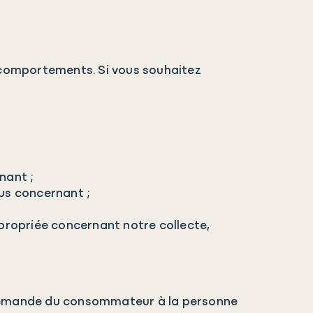
 comportements. Si vous souhaitez
nant ;
us concernant ;
propriée concernant notre collecte,
 demande du consommateur à la personne