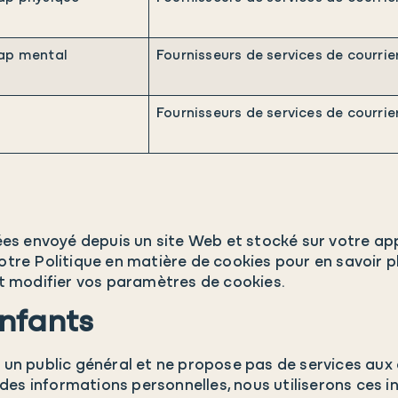
ap mental
Fournisseurs de services de courrie
Fournisseurs de services de courrie
es envoyé depuis un site Web et stocké sur votre app
notre Politique en matière de cookies pour en savoir p
t modifier vos paramètres de cookies.
enfants
r un public général et ne propose pas de services aux
 des informations personnelles, nous utiliserons ces