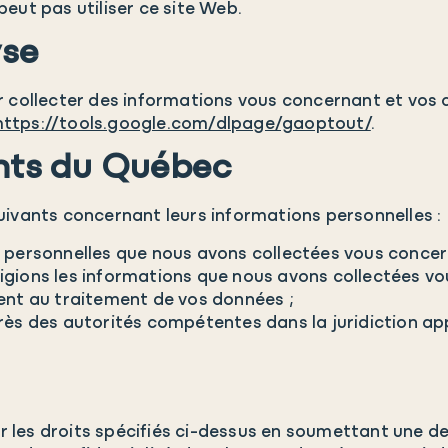
 peut pas utiliser ce site Web.
se
ur collecter des informations vous concernant et vos
https://tools.google.com/dlpage/gaoptout/
.
ents du Québec
uivants concernant leurs informations personnelles :
 personnelles que nous avons collectées vous concer
igions les informations que nous avons collectées vo
ent au traitement de vos données ;
rès des autorités compétentes dans la juridiction ap
.
r les droits spécifiés ci-dessus en soumettant une