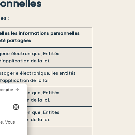
onnelles
es :
elles les informations personnelles
été partagées
erie électronique ;Entités
pplication de la loi.
sagerie électronique; les entités
application de la loi.
erie électronique ;Entités
pplication de la loi.
erie électronique ;Entités
pplication de la loi.