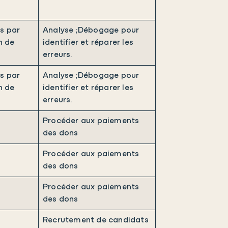
és par
Analyse ;Débogage pour
n de
identifier et réparer les
erreurs.
és par
Analyse ;Débogage pour
n de
identifier et réparer les
erreurs.
.
Procéder aux paiements
des dons
.
Procéder aux paiements
des dons
.
Procéder aux paiements
des dons
.
Recrutement de candidats