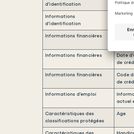
d’identification
Informations
Identif
d’identification
Informations financières
Numéro 
Informations financières
Date d’
de créd
Informations financières
Code de
de créd
Informations d’emploi
Informa
actuel 
Caractéristiques des
Age
classifications protégées
Caractéristiques des
Handic