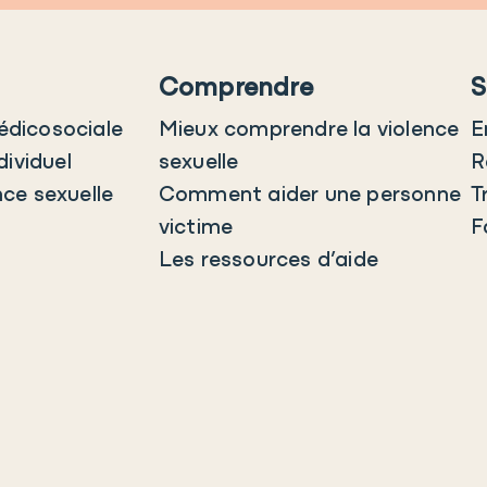
Comprendre
S
édicosociale
Mieux comprendre la violence
E
dividuel
sexuelle
R
nce sexuelle
Comment aider une personne
T
victime
F
Les ressources d’aide