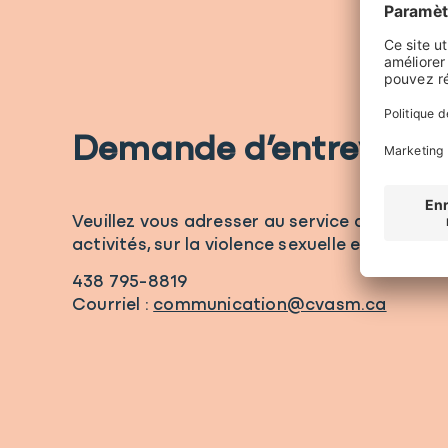
Demande d’entrevue
Veuillez vous adresser au service des comm
activités, sur la violence sexuelle et les bes
438 795-8819
Courriel :
communication@cvasm.ca