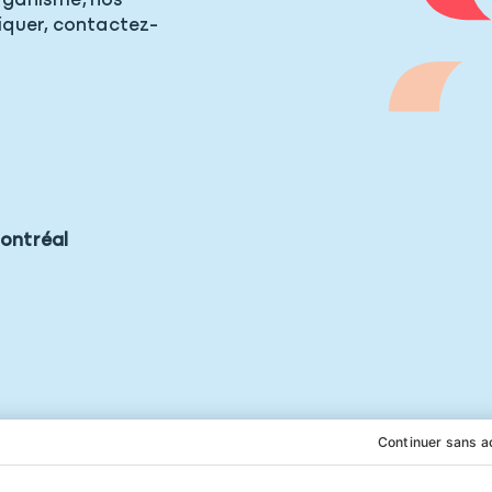
organisme, nos
liquer, contactez-
Montréal