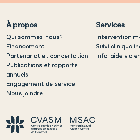
À propos
Services
Qui sommes-nous?
Intervention m
Financement
Suivi clinique in
Partenariat et concertation
Info-aide viole
Publications et rapports
annuels
Engagement de service
Nous joindre