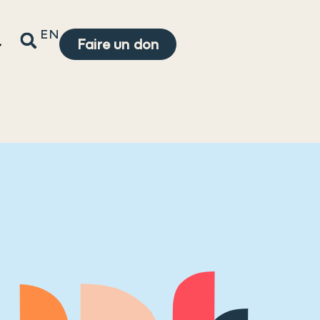
EN
Faire un don