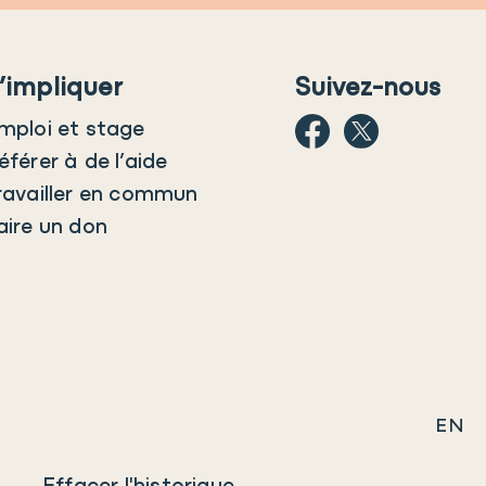
’impliquer
Suivez-nous
mploi et stage
éférer à de l’aide
ravailler en commun
aire un don
EN