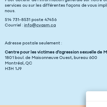
Pour obtenir de l’information générale sur notre 
services ou sur les différentes façons de vous imp
nous.
514 731-8531 poste 47456
Courriel :
info@cvasm.ca
Adresse postale seulement :
Centre pour les victimes d’agression sexuelle de 
1801 boul. de Maisonneuve Ouest, bureau 600
Montréal, QC
H3H 1J9