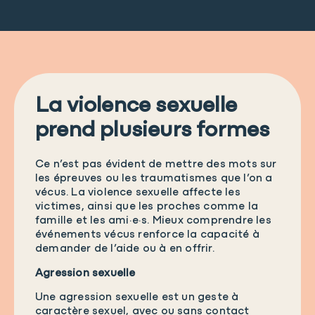
La violence sexuelle
prend plusieurs formes
Ce n’est pas évident de mettre des mots sur
les épreuves ou les traumatismes que l’on a
vécus. La violence sexuelle affecte les
victimes, ainsi que les proches comme la
famille et les ami·e·s. Mieux comprendre les
événements vécus renforce la capacité à
demander de l’aide ou à en offrir.
Agression sexuelle
Une agression sexuelle est un geste à
caractère sexuel, avec ou sans contact