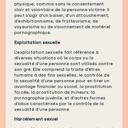
physique, commis sans le consentement
clair et volontaire de la personne victime. Il
peut s’agir d’un baiser, d’un attouchement,
d’exhibitionnisme, de frotteurisme, de
voyeurisme ou de visionnement de matériel
pornographique.
Exploitation sexuelle
L’exploitation sexuelle fait référence à
diverses situations où le corps ou la
sexualité d’une personne sont utilisés contre
son gré. Elle comprend la traite d’êtres
humains à des fins sexuelles, le contrôle de
la sexualité d’une personne pour en tirer un
avantage financier ou social, la prostitution
forcée, la prostitution de mineurs, la
pornographie juvénile, et d’autres formes
d’abus caractérisés par le contrôle de la
sexualité d’une personne.
Harcèlement sexuel