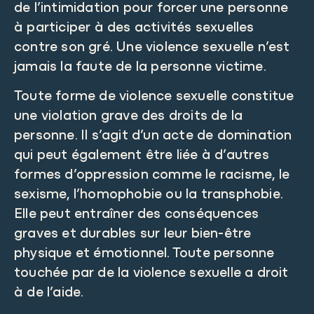
de l’intimidation pour forcer une personne
à participer à des activités sexuelles
contre son gré. Une violence sexuelle n’est
jamais la faute de la personne victime.
Toute forme de violence sexuelle constitue
une violation grave des droits de la
personne. Il s’agit d’un acte de domination
qui peut également être liée à d’autres
formes d’oppression comme le racisme, le
sexisme, l’homophobie ou la transphobie.
Elle peut entraîner des conséquences
graves et durables sur leur bien-être
physique et émotionnel. Toute personne
touchée par de la violence sexuelle a droit
à de l’aide.