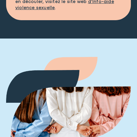
en découler, visitez le site web
d’Info-aide
violence sexuelle
.