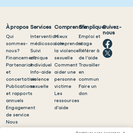
À propos
Services
Comprendre
S’impliquer
Suivez-
nous
Qui
Intervention
Mieux
Emploi et
sommes-
médicosociale
comprendre
stage
nous?
Suivi
la violence
Référer à
Financement
clinique
sexuelle
de l’aide
Partenariat
individuel
Comment
Travailler
et
Info-aide
aider une
en
concertation
violence
personne
commun
Publications
sexuelle
victime
Faire un
et rapports
Les
don
annuels
ressources
Engagement
d’aide
de service
Nous
joindre