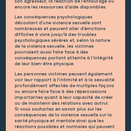
son agresseur, la réaction de l’entourage ou
encore les ressources d’aide disponibles.
Les conséquences psychologiques
découlant d’une violence sexuelle sont
nombreuses et peuvent aller d’émotions
difficiles à vivre jusqu’à des troubles
psychologiques sévères et, selon la nature
de la violence sexuelle, les victimes
pourraient aussi faire face à des
conséquences portant atteinte à l’intégrité
de leur bien-être physique.
Les personnes victimes peuvent également
voir leur rapport à l’intimité et à la sexualité
profondément affectée de multiples façons
ou encore faire face à des répercussions
importantes quant à leur capacité de créer
ou de maintenir des relations avec autrui.
Si vous souhaitez en savoir plus sur les
conséquences de la violence sexuelle sur la
santé physique et mentale ainsi que les
réactions possibles et normales qui peuvent