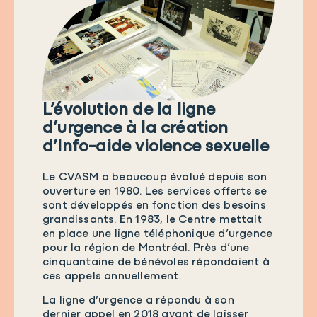
L’évolution de la ligne
d’urgence à la création
d’Info-aide violence sexuelle
Le CVASM a beaucoup évolué depuis son
ouverture en 1980. Les services offerts se
sont développés en fonction des besoins
grandissants. En 1983, le Centre mettait
en place une ligne téléphonique d’urgence
pour la région de Montréal. Près d’une
cinquantaine de bénévoles répondaient à
ces appels annuellement.
La ligne d’urgence a répondu à son
dernier appel en 2018 avant de laisser